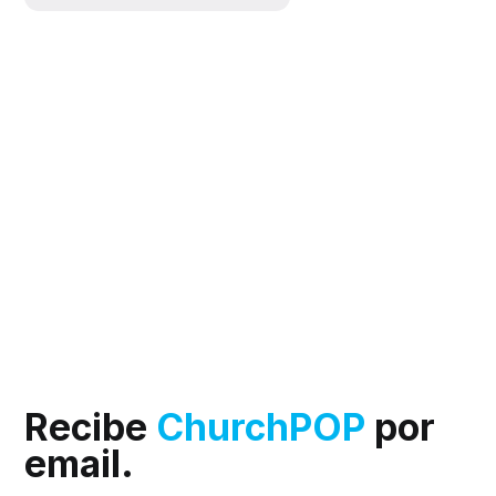
Recibe
ChurchPOP
por
email.