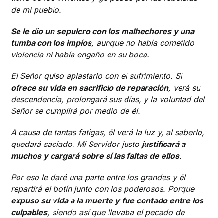
de mi pueblo.
Se le dio un sepulcro con los malhechores y una
tumba con los impíos
, aunque no había cometido
violencia ni había engaño en su boca.
El Señor quiso aplastarlo con el sufrimiento. Si
ofrece su vida en sacrificio de reparación
, verá su
descendencia, prolongará sus días, y la voluntad del
Señor se cumplirá por medio de él.
A causa de tantas fatigas, él verá la luz y, al saberlo,
quedará saciado. Mi Servidor justo
justificará a
muchos y cargará sobre sí las faltas de ellos
.
Por eso le daré una parte entre los grandes y él
repartirá el botín junto con los poderosos. Porque
expuso su vida a la muerte y fue contado entre los
culpables
, siendo así que llevaba el pecado de