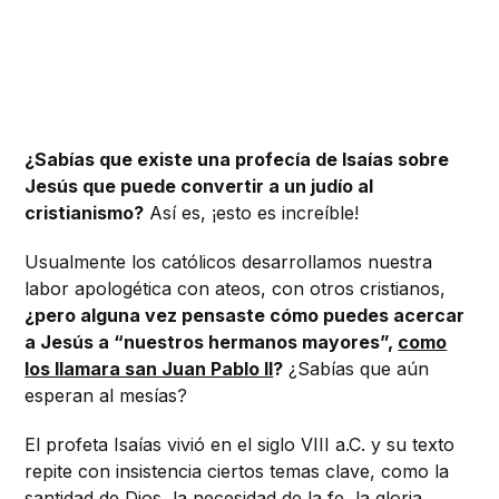
¿Sabías que existe una profecía de Isaías sobre
Jesús que puede convertir a un judío al
cristianismo?
Así es, ¡esto es increíble!
Usualmente los católicos desarrollamos nuestra
labor apologética con ateos, con otros cristianos,
¿pero alguna vez pensaste cómo puedes acercar
a Jesús a “nuestros hermanos mayores”,
como
los llamara san Juan Pablo II
?
¿Sabías que aún
esperan al mesías?
El profeta Isaías vivió en el siglo VIII a.C. y su texto
repite con insistencia ciertos temas clave, como la
santidad de Dios, la necesidad de la fe, la gloria