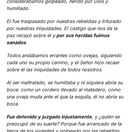
considerábamos golpeado, herido por Dios y
humillado.
El fue traspasado por nuestras rebeldías y triturado
por nuestras iniquidades. El castigo que nos da la
paz recayó sobre él y
por sus heridas fuimos
sanados
.
Todos andábamos errantes como ovejas, siguiendo
cada uno su propio camino, y el Señor hizo recaer
sobre él las iniquidades de todos nosotros.
Al ser maltratado, se humillaba y ni siquiera abría su
boca: como un cordero llevado al matadero, como
una oveja muda ante el que la esquila, él no abría su
boca.
Fue detenido y juzgado injustamente
, y ¿quién se
preocupó de su suerte? Porque fue arrancado de la
tierra de los vivientes y golpeado por las rebeldías