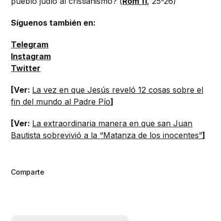
pueblo judío al cristianismo? (
Rom 11
, 25-26)
Síguenos también en:
Telegram
Instagram
Twitter
[Ver:
La vez en que Jesús reveló 12 cosas sobre el
fin del mundo al Padre Pío
]
[Ver:
La extraordinaria manera en que san Juan
Bautista sobrevivió a la “Matanza de los inocentes”
]
Comparte