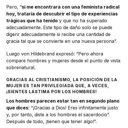
Pero, “
s
i me encontrara con una feminista radical
hoy, trataría de descubrir el tipo de experiencias
trágicas que ha tenido
y que no ha superado
adecuadamente. Este tipo de daño solo se puede
digerir adecuadamente si recibe una cantidad de
gracia tal que se convierte en una nueva persona”.
Luego von Hildebrand expresó: “Pero ahora
compare hombres y mujeres desde el punto de vista
sobrenatural.
GRACIAS AL CRISTIANISMO, LA POSICIÓN DE LA
MUJER ES TAN PRIVILEGIADA QUE, A VECES,
¡SIENTES LÁSTIMA POR LOS HOMBRES!
Los hombres parecen estar tan en segundo plano
que dices
: “¡Gracias a Dios! Eres infinitamente justo
y, por tanto, diste a los hombres el sacerdocio”.
Después de todo, ¡tienen que tener algo!”.