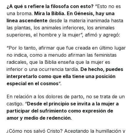
¿A qué s refiere la filosofa con esto?
“Esto no es
una broma.
Mira la Biblia.
En Génesis, hay una
línea ascendente
desde la materia inanimada hasta
las plantas, los animales inferiores, los animales
superiores, el hombre y la mujer”, afimó y agregó:
“Por lo tanto, afirmar que fue creada en último lugar
no indica, como a menudo afirman las feministas
radicales, que la Biblia enseña que la mujer es
inferior o una ocurrencia tardía.
De hecho, puedes
interpretarlo como que ella tiene una posición
especial en el cosmos
“.
En relación a los dolores de parto, no se trata de un
castigo. “
Desde el principio se invita a la mujer a
participar del sufrimiento como expresión de
amor y medio de redención
.
¿Cómo nos salvó Cristo? Aceptando la humillación y