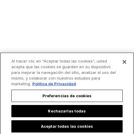
Al hacer clic en “Aceptar todas las cookies”, usted
acepta que las cookies se guarden en su dispositivo
para mejorar la navegación del sitio, analizar el uso del
mismo, y colaborar con nuestros estudios para
marketing.
Política de Privacidad
Preferencias de cookies
Rechazarlas todas
Aceptar todas las cookies