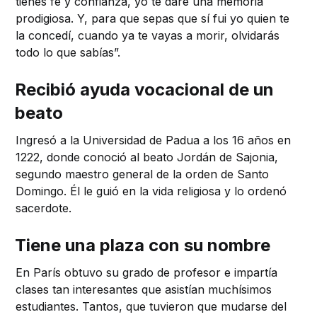
tienes fe y confianza, yo te daré una memoria
prodigiosa. Y, para que sepas que sí fui yo quien te
la concedí, cuando ya te vayas a morir, olvidarás
todo lo que sabías”.
Recibió ayuda vocacional de un
beato
Ingresó a la Universidad de Padua a los 16 años en
1222, donde conoció al beato Jordán de Sajonia,
segundo maestro general de la orden de Santo
Domingo. Él le guió en la vida religiosa y lo ordenó
sacerdote.
Tiene una plaza con su nombre
En París obtuvo su grado de profesor e impartía
clases tan interesantes que asistían muchísimos
estudiantes. Tantos, que tuvieron que mudarse del