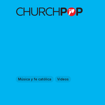
Música y fe católica
Videos