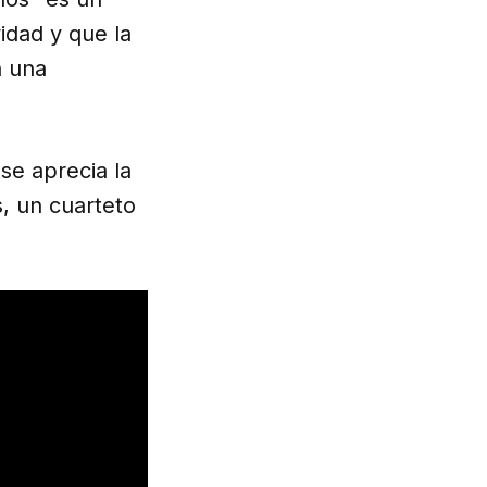
idad y que la
n una
se aprecia la
, un cuarteto