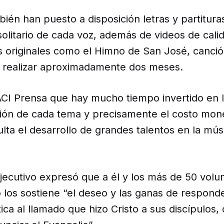
ién han puesto a disposición letras y partituras
olitario de cada voz, además de videos de cali
 originales como el Himno de San José, canci
realizar aproximadamente dos meses.
 ACI Prensa que hay mucho tiempo invertido en 
sión de cada tema y precisamente el costo mone
culta el desarrollo de grandes talentos en la mús
ejecutivo expresó que a él y los más de 50 volu
 los sostiene “el deseo y las ganas de responde
tica al llamado que hizo Cristo a sus discípulos, 