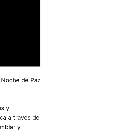
 Noche de Paz
os y
ica a través de
ambiar y