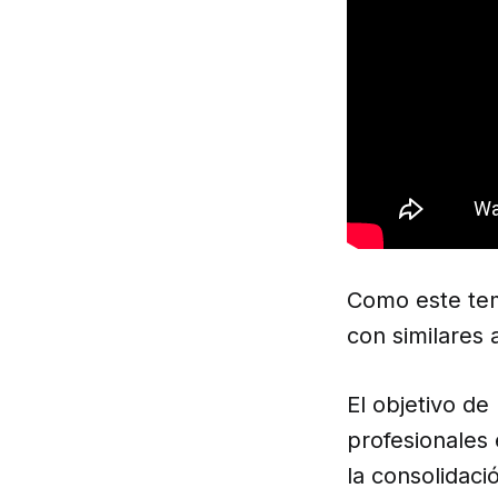
Como este te
con similares 
El objetivo de
profesionales 
la consolidaci