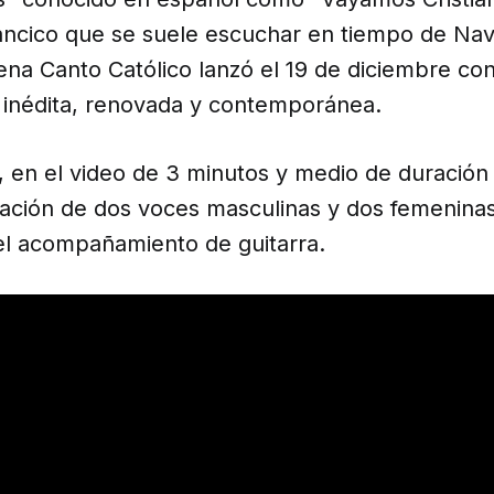
llancico que se suele escuchar en tiempo de Nav
ena Canto Católico lanzó el 19 de diciembre co
n inédita, renovada y contemporánea.
 en el video de 3 minutos y medio de duración 
tación de dos voces masculinas y dos femeninas
el acompañamiento de guitarra.