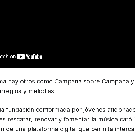
ma hay otros como Campana sobre Campana y
arreglos y melodías.
 la fundación conformada por jóvenes aficionad
es rescatar, renovar y fomentar la música catól
ón de una plataforma digital que permita interc