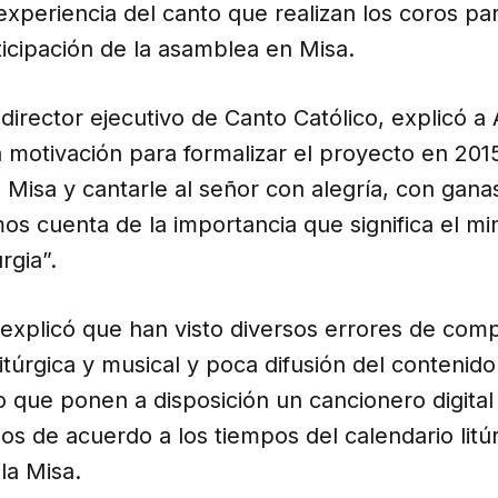
experiencia del canto que realizan los coros pa
ticipación de la asamblea en Misa.
 director ejecutivo de Canto Católico, explicó a
 motivación para formalizar el proyecto en 201
ta Misa y cantarle al señor con alegría, con gana
s cuenta de la importancia que significa el min
rgia”.
explicó que han visto diversos errores de compo
itúrgica y musical y poca difusión del contenido
lo que ponen a disposición un cancionero digita
s de acuerdo a los tiempos del calendario litú
a Misa.