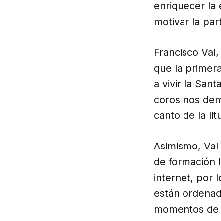
enriquecer la 
motivar la par
Francisco Val,
que la primera
a vivir la San
coros nos demo
canto de la litu
Asimismo, Val 
de formación l
internet, por 
están ordenado
momentos de l