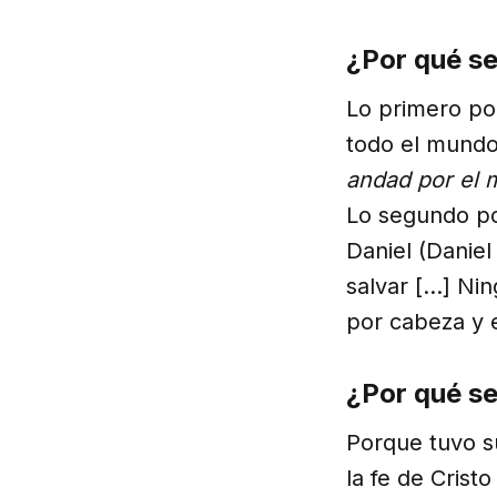
¿Por qué s
Lo primero por
todo el mundo
andad por el 
Lo segundo po
Daniel (Danie
salvar […] Nin
por cabeza y e
¿Por qué s
Porque tuvo s
la fe de Crist