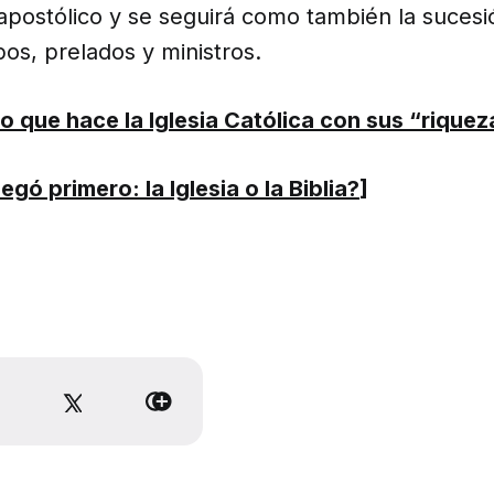
apostólico y se seguirá como también la sucesió
pos, prelados y ministros.
lo que hace la Iglesia Católica con sus “rique
egó primero: la Iglesia o la Biblia?
]