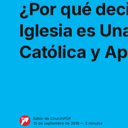
¿Por qué dec
Iglesia es Un
Católica y Ap
Editor de ChurchPOP
15 de septiembre de 2016 — 2 minutos