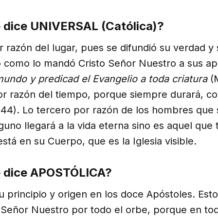
e dice UNIVERSAL (Católica)?
 razón del lugar, pues se difundió su verdad y
 como lo mandó Cristo Señor Nuestro a sus ap
mundo y predicad el Evangelio a toda criatura
(
r razón del tiempo, porque siempre durará, co
l 44). Lo tercero por razón de los hombres que
guno llegará a la vida eterna sino es aquel que t
stá en su Cuerpo, que es la Iglesia visible.
e dice APOSTÓLICA?
u principio y origen en los doce Apóstoles. Es
o Señor Nuestro por todo el orbe, porque en toda