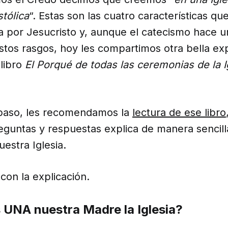
stólica
“. Estas son las cuatro características que
a por Jesucristo y, aunque el catecismo hace u
stos rasgos, hoy les compartimos otra bella ex
 libro
El Porqué de todas las ceremonias de la I
paso, les recomendamos la
lectura de ese libro
eguntas y respuestas explica de manera sencil
uestra Iglesia.
n la explicación.
 UNA nuestra Madre la Iglesia?