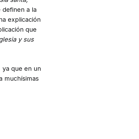
 definen a la
na explicación
plicación que
glesia y sus
, ya que en un
la muchísimas