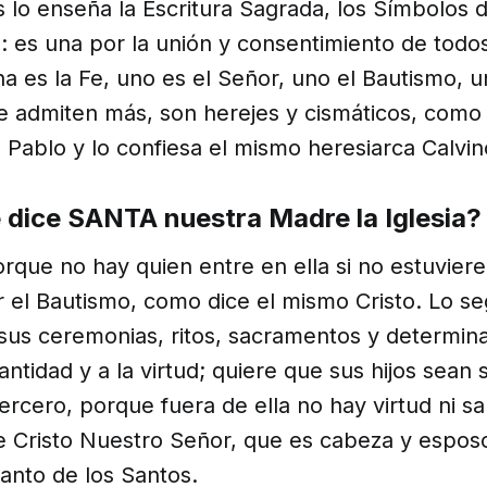
 lo enseña la Escritura Sagrada, los Símbolos de
: es una por la unión y consentimiento de todo
una es la Fe, uno es el Señor, uno el Bautismo, u
e admiten más, son herejes y cismáticos, como
 Pablo y lo confiesa el mismo heresiarca Calvin
 dice SANTA nuestra Madre la Iglesia?
rque no hay quien entre en ella si no estuviere
r el Bautismo, como dice el mismo Cristo. Lo s
sus ceremonias, ritos, sacramentos y determin
antidad y a la virtud; quiere que sus hijos sean 
tercero, porque fuera de ella no hay virtud ni sa
e Cristo Nuestro Señor, que es cabeza y esposo
 Santo de los Santos.