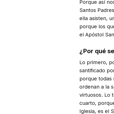
Porque así nos
Santos Padres
ella asisten, 
porque los qu
el Apóstol San
¿Por qué se
Lo primero, po
santificado po
porque todas 
ordenan a la s
virtuosos. Lo 
cuarto, porqu
Iglesia, es el