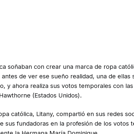
nica soñaban con crear una marca de ropa catól
antes de ver ese sueño realidad, una de ellas s
to, y ahora realiza sus votos temporales con l
Hawthorne (Estados Unidos).
pa católica, Litany, compartió en sus redes soc
e sus fundadoras en la profesión de los votos 
lmente la Hermana María Dominique.