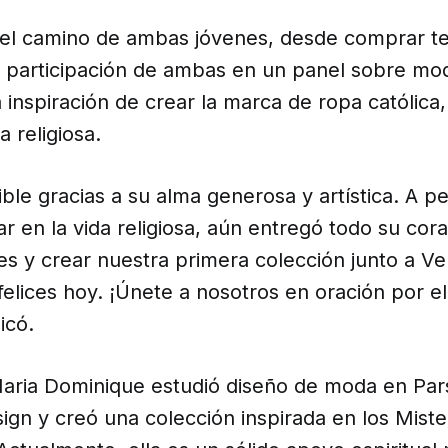
 el camino de ambas jóvenes, desde comprar te
la participación de ambas en un panel sobre m
 inspiración de crear la marca de ropa católica, 
a religiosa.
ible gracias a su alma generosa y artística. A p
ar en la vida religiosa, aún entregó todo su cor
es y crear nuestra primera colección junto a Ve
lices hoy. ¡Únete a nosotros en oración por el
icó.
aria Dominique estudió diseño de moda en Pa
ign y creó una colección inspirada en los Mist