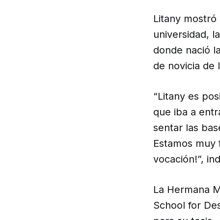
Litany mostró
universidad, 
donde nació la
de novicia de l
“Litany es pos
que iba a entr
sentar las bas
Estamos muy fe
vocación!”, ind
La Hermana M
School for Des