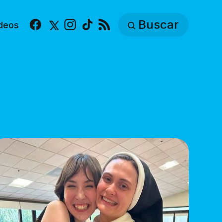
Buscar
deos
Facebook
X
Instagram
TikTok
RSS