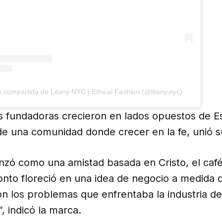
 compartida de Litany NYC | Ethical Fashion (@litany.nyc)
fundadoras crecieron en lados opuestos de E
e una comunidad donde crecer en la fe, unió s
zó como una amistad basada en Cristo, el café
onto floreció en una idea de negocio a medida
n los problemas que enfrentaba la industria d
 indicó la marca.