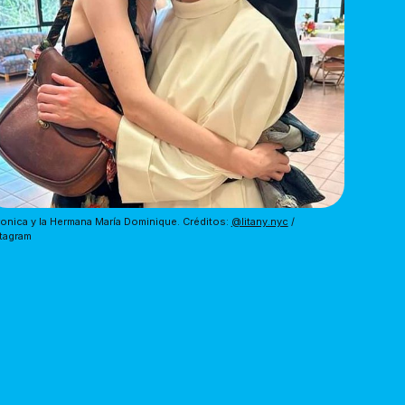
onica y la Hermana María Dominique. Créditos:
@litany.nyc
/
tagram