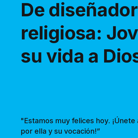
De diseñador
religiosa: Jo
su vida a Dio
"Estamos muy felices hoy. ¡Únete 
por ella y su vocación!”