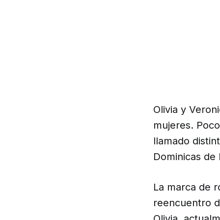
Olivia y Vero
mujeres. Poco 
llamado distin
Dominicas de 
La marca de ro
reencuentro d
Olivia, actua