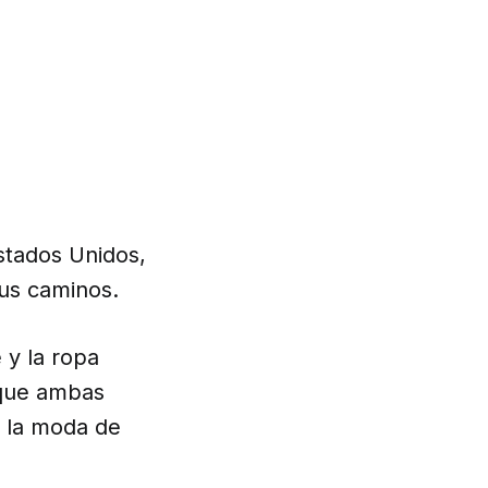
stados Unidos,
us caminos.
 y la ropa
 que ambas
e la moda de