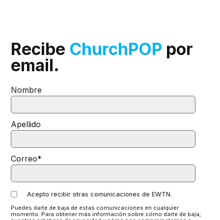
Recibe
ChurchPOP
por
email.
Nombre
Apellido
Correo
*
Acepto recibir otras comunicaciones de EWTN.
Puedes darte de baja de estas comunicaciones en cualquier
momento. Para obtener más información sobre cómo darte de baja,