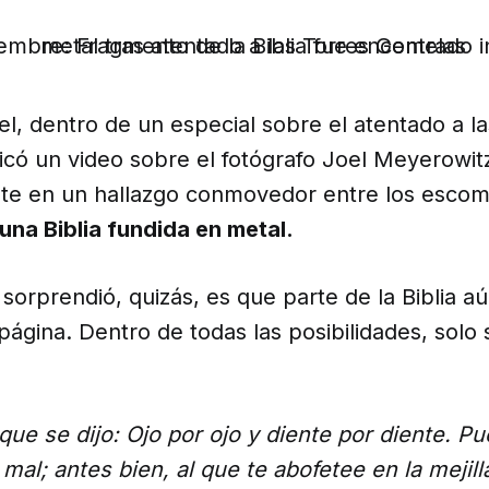
l, dentro de un especial sobre el atentado a la
icó un video sobre el fotógrafo Joel Meyerowit
te en un hallazgo conmovedor entre los escom
una Biblia fundida en metal.
sorprendió, quizás, es que parte de la Biblia a
 página. Dentro de todas las posibilidades, solo 
que se dijo: Ojo por ojo y diente por diente. Pu
l mal; antes bien, al que te abofetee en la mejil