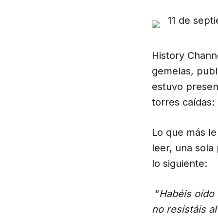
History Channe
gemelas, publ
estuvo presen
torres caídas:
Lo que más le 
leer, una sola
lo siguiente:
“
Habéis oído 
no resistáis a