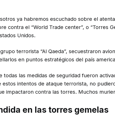
otros ya habremos escuchado sobre el atentad
re contra el “World Trade center”, o “Torres G
stados Unidos.
rupo terrorista “Al Qaeda”, secuestraron avion
ellarlos en puntos estratégicos del país americ
 todas las medidas de seguridad fueron activad
e estos intentos de ataque terrorista, no pudier
ue impactaron contra las torres. Muchos murier
undida en las torres gemelas