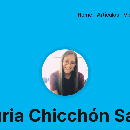
Home
Artículos
Vi
ria Chicchón S