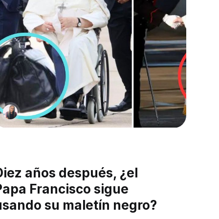
Diez años después, ¿el
Papa Francisco sigue
usando su maletín negro?