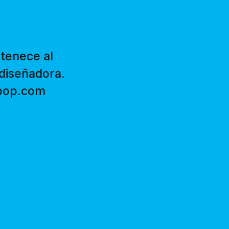
tenece al
diseñadora.
hpop.com