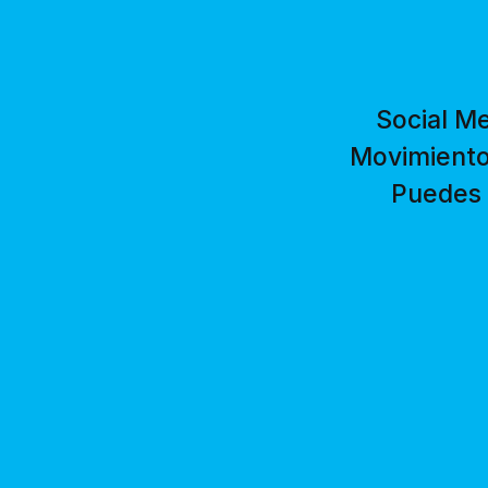
Social M
Movimiento
Puedes 