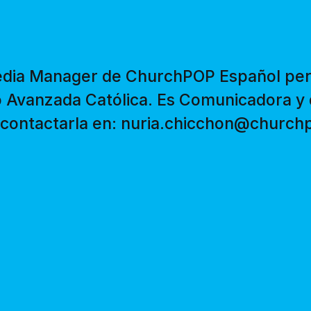
edia Manager de ChurchPOP Español per
 Avanzada Católica. Es Comunicadora y 
contactarla en: nuria.chicchon@churc