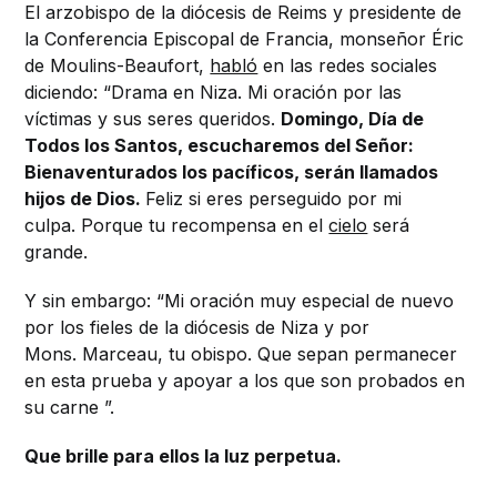
El arzobispo de la diócesis de Reims y presidente de
la Conferencia Episcopal de Francia, monseñor Éric
de Moulins-Beaufort,
habló
en las redes sociales
diciendo: “Drama en Niza. Mi oración por las
víctimas y sus seres queridos.
Domingo, Día de
Todos los Santos, escucharemos del Señor:
Bienaventurados los pacíficos, serán llamados
hijos de Dios.
Feliz si eres perseguido por mi
culpa. Porque tu recompensa en el
cielo
será
grande.
Y sin embargo: “Mi oración muy especial de nuevo
por los fieles de la diócesis de Niza y por
Mons. Marceau, tu obispo. Que sepan permanecer
en esta prueba y apoyar a los que son probados en
su carne ”.
Que brille para ellos la luz perpetua.