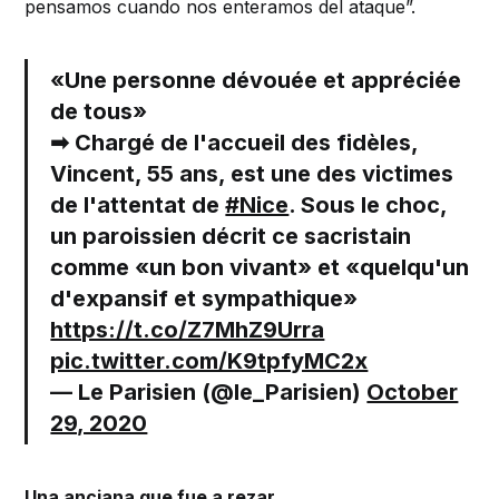
pensamos cuando nos enteramos del ataque”.
«Une personne dévouée et appréciée
de tous»
➡ Chargé de l'accueil des fidèles,
Vincent, 55 ans, est une des victimes
de l'attentat de
#Nice
. Sous le choc,
un paroissien décrit ce sacristain
comme «un bon vivant» et «quelqu'un
d'expansif et sympathique»
https://t.co/Z7MhZ9Urra
pic.twitter.com/K9tpfyMC2x
— Le Parisien (@le_Parisien)
October
29, 2020
Una anciana que fue a rezar