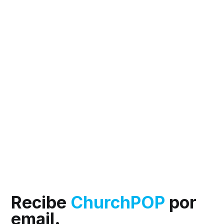
Recibe
ChurchPOP
por
email.