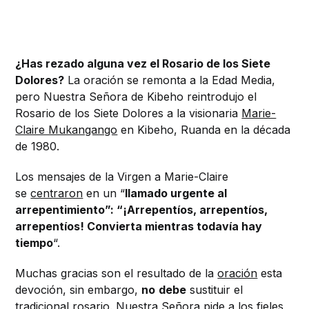
¿Has rezado alguna vez el Rosario de los Siete
Dolores?
La oración se remonta a la Edad Media,
pero Nuestra Señora de Kibeho reintrodujo el
Rosario de los Siete Dolores a la visionaria
Marie-
Claire Mukangango
en Kibeho, Ruanda en la década
de 1980.
Los mensajes de la Virgen a Marie-Claire
se
centraron
en un “
llamado urgente al
arrepentimiento”: “¡Arrepentíos, arrepentíos,
arrepentíos! Convierta mientras todavía hay
tiempo
“.
Muchas gracias son el resultado de la
oración
esta
devoción, sin embargo,
no
debe
sustituir el
tradicional rosario. Nuestra Señora pide a los fieles