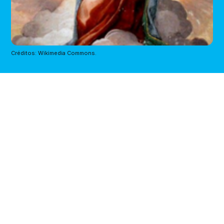
Créditos: Wikimedia Commons.