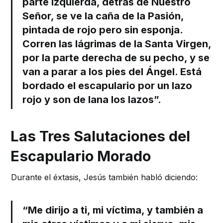
parte izquierda, detrás de Nuestro
Señor, se ve la caña de la Pasión,
pintada de rojo pero sin esponja.
Corren las lágrimas de la Santa Virgen,
por la parte derecha de su pecho, y se
van a parar a los pies del Ángel. Está
bordado el escapulario por un lazo
rojo y son de lana los lazos”.
Las Tres Salutaciones del
Escapulario Morado
Durante el éxtasis, Jesús también habló diciendo:
“Me dirijo a ti, mi víctima, y también a