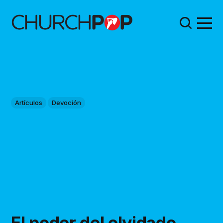
Artículos
Devoción
El poder del olvidado