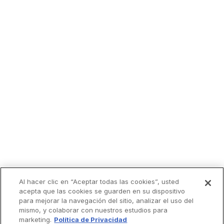
Recibe
ChurchPOP
por
Al hacer clic en “Aceptar todas las cookies”, usted
acepta que las cookies se guarden en su dispositivo
email.
para mejorar la navegación del sitio, analizar el uso del
mismo, y colaborar con nuestros estudios para
marketing.
Política de Privacidad