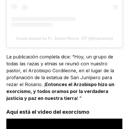
A post shared by Fr. James Moore, OP (@frjamesop)
La publicación completa dice: “Hoy, un grupo de
todas las razas y etnias se reunió con nuestro
pastor, el Arzobispo Cordileone, en el lugar de la
profanación de la estatua de San Junípero para
rezar el Rosario. ¡
Entonces el Arzobispo hizo un
exorcismo, y todos oramos por la verdadera
justicia y paz en nuestra tierra
! ”
Aquí está el video del exorcismo