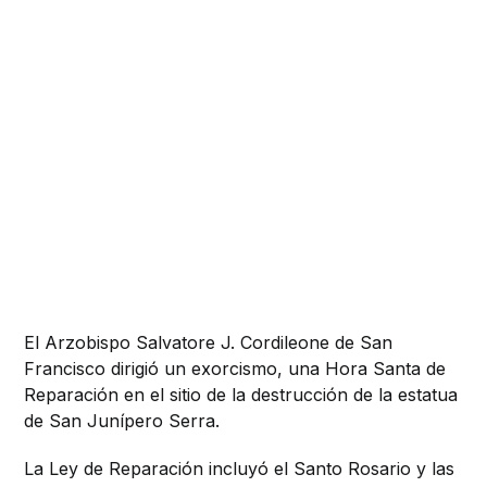
El Arzobispo Salvatore J. Cordileone de San
Francisco dirigió un exorcismo, una Hora Santa de
Reparación en el sitio de la destrucción de la estatua
de San Junípero Serra.
La Ley de Reparación incluyó el Santo Rosario y las