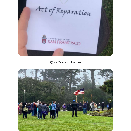
@SFCitizen, Twitter