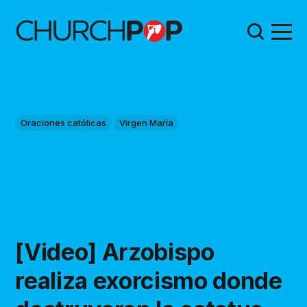
Oraciones católicas
Virgen María
[Video] Arzobispo
realiza exorcismo donde