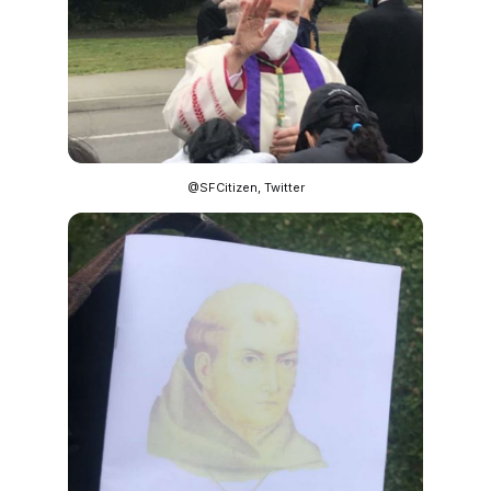
@SFCitizen, Twitter