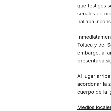
que testigos s
señales de mo
hallaba incons
Inmediatamente
Toluca y del 
embargo, al ar
presentaba sig
Al lugar arrib
acordonar la z
cuerpo de la ig
Medios locale