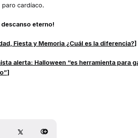
n paro cardíaco.
l descanso eterno!
ad, Fiesta y Memoria ¿Cuál es la diferencia?
]
ista alerta: Halloween “es herramienta para 
no”
]