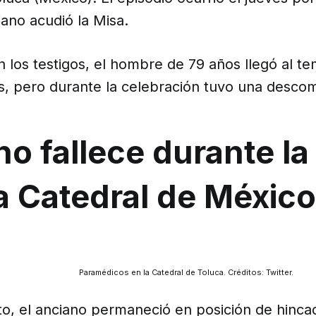
ano acudió la Misa.
los testigos, el hombre de 79 años llegó al te
s, pero durante la celebración tuvo una desco
o fallece durante la
a Catedral de México
Paramédicos en la Catedral de Toluca. Créditos: Twitter.
, el anciano permaneció en posición de hinca