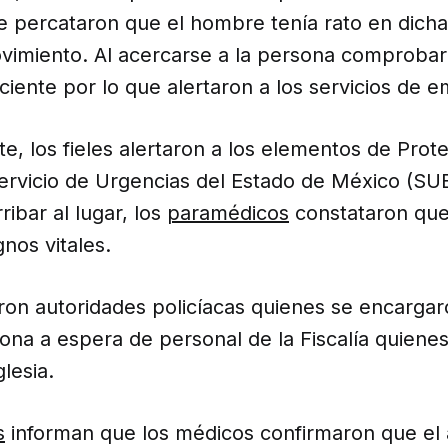
e percataron que el hombre tenía rato en dicha
vimiento. Al acercarse a la persona comproba
ciente por lo que alertaron a los servicios de 
, los fieles alertaron a los elementos de Prote
Servicio de Urgencias del Estado de México (SU
ribar al lugar, los
paramédicos
constataron que
nos vitales.
aron autoridades policíacas quienes se encarga
ona a espera de personal de la Fiscalía quienes 
lesia.
s
informan que los médicos confirmaron que el