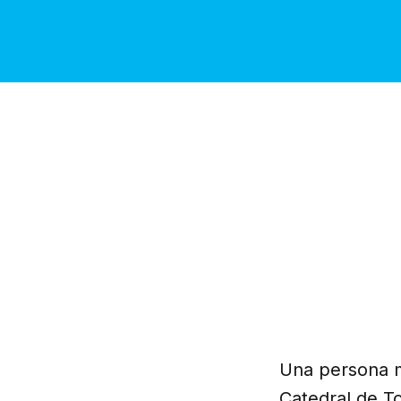
Una persona ma
Catedral de To