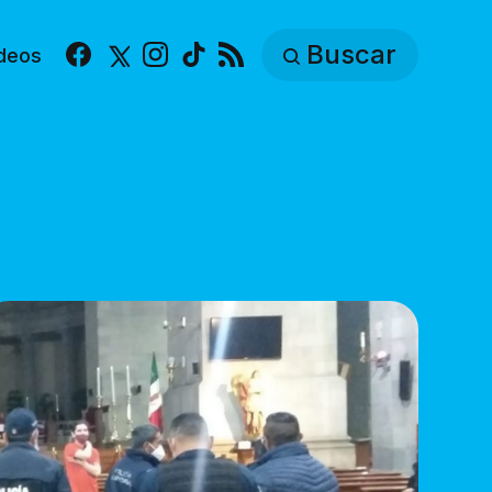
Buscar
deos
Facebook
X
Instagram
TikTok
RSS