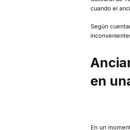
cuando el anci
Según cuentan 
inconveniente
Ancian
en un
En un momento