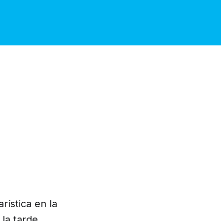
rística en la
 la tarde