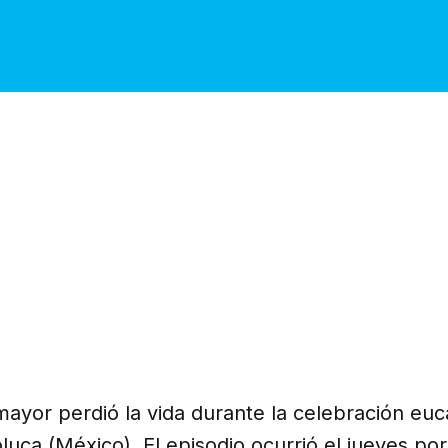
yor perdió la vida durante la celebración euca
luca (México). El episodio ocurrió el jueves por