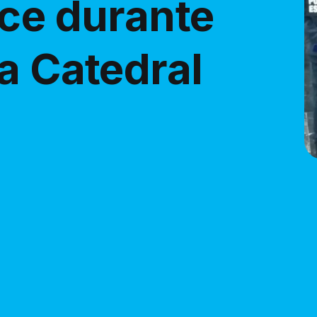
ece durante
a Catedral