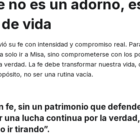
fe no es un adorno, 
 de vida
ivió su fe con intensidad y compromiso real. Para
ra solo ir a Misa, sino comprometerse con los p
 la verdad. La fe debe transformar nuestra vida,
opósito, no ser una rutina vacía.
in fe, sin un patrimonio que defende
 una lucha continua por la verdad,
no ir tirando”.