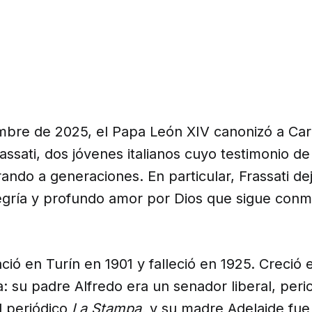
mbre de 2025, el Papa León XIV canonizó a Carl
rassati, dos jóvenes italianos cuyo testimonio de
rando a generaciones. En particular, Frassati de
legría y profundo amor por Dios que sigue conm
ació en Turín en 1901 y falleció en 1925. Creció 
ca: su padre Alfredo era un senador liberal, perio
l periódico
La Stampa,
y su madre Adelaide fue