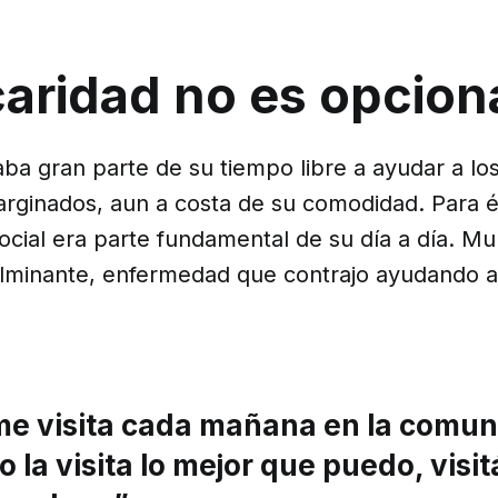
caridad no es opcion
aba gran parte de su tiempo libre a ayudar a lo
rginados, aun a costa de su comodidad. Para él
cial era parte fundamental de su día a día. Mu
 fulminante, enfermedad que contrajo ayudando 
me visita cada mañana en la comuni
 la visita lo mejor que puedo, visi