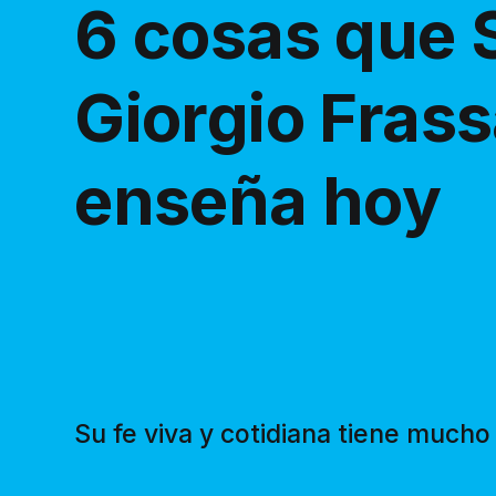
6 cosas que 
Giorgio Frass
enseña hoy
Su fe viva y cotidiana tiene much