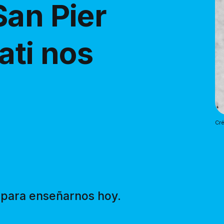
San Pier
ati nos
Cré
o para enseñarnos hoy.