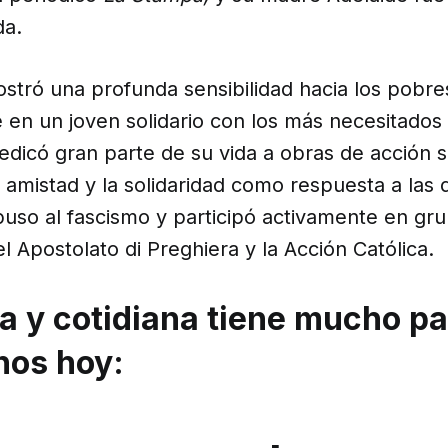
da.
stró una profunda sensibilidad hacia los pobre
 en un joven solidario con los más necesitados
Dedicó gran parte de su vida a obras de acción s
amistad y la solidaridad como respuesta a las 
uso al fascismo y participó activamente en gr
el Apostolato di Preghiera y la Acción Católica.
va y cotidiana tiene mucho p
nos hoy: