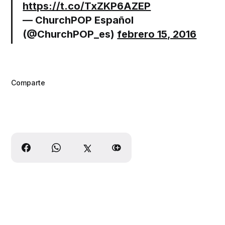
https://t.co/TxZKP6AZEP
— ChurchPOP Español
(@ChurchPOP_es)
febrero 15, 2016
Comparte