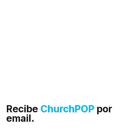
Recibe
ChurchPOP
por
email.