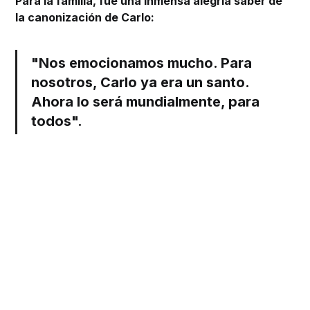
Para la familia, fue una inmensa alegría saber de
la canonización de Carlo:
"Nos emocionamos mucho. Para
nosotros, Carlo ya era un santo.
Ahora lo será mundialmente, para
todos".