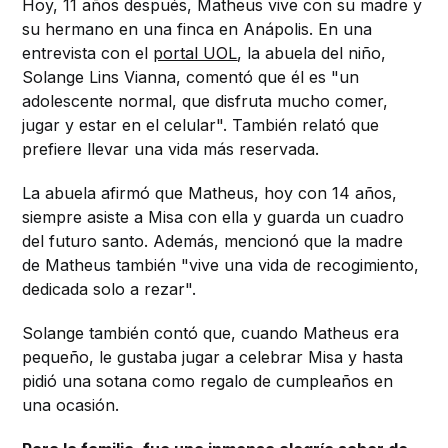
Hoy, 11 años después, Matheus vive con su madre y
su hermano en una finca en Anápolis. En una
entrevista con el
portal UOL
, la abuela del niño,
Solange Lins Vianna, comentó que él es "un
adolescente normal, que disfruta mucho comer,
jugar y estar en el celular". También relató que
prefiere llevar una vida más reservada.
La abuela afirmó que Matheus, hoy con 14 años,
siempre asiste a Misa con ella y guarda un cuadro
del futuro santo. Además, mencionó que la madre
de Matheus también "vive una vida de recogimiento,
dedicada solo a rezar".
Solange también contó que, cuando Matheus era
pequeño, le gustaba jugar a celebrar Misa y hasta
pidió una sotana como regalo de cumpleaños en
una ocasión.