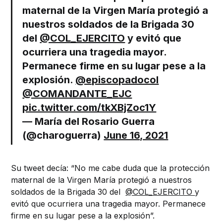
maternal de la Virgen María protegió a
nuestros soldados de la Brigada 30
del
@COL_EJERCITO
y evitó que
ocurriera una tragedia mayor.
Permanece firme en su lugar pese a la
explosión.
@episcopadocol
@COMANDANTE_EJC
pic.twitter.com/tkXBjZoc1Y
— María del Rosario Guerra
(@charoguerra)
June 16, 2021
Su tweet decía: “
No me cabe duda que la protección
maternal de la Virgen María protegió a nuestros
soldados de la Brigada 30 del
@COL_EJERCITO
y
evitó que ocurriera una tragedia mayor. Permanece
firme en su lugar pese a la explosión”.