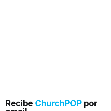
Recibe
ChurchPOP
por