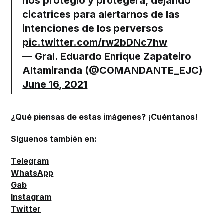
nos protegió y protegerá, dejando
cicatrices para alertarnos de las
intenciones de los perversos
pic.twitter.com/rw2bDNc7hw
— Gral. Eduardo Enrique Zapateiro
Altamiranda (@COMANDANTE_EJC)
June 16, 2021
¿Qué piensas de estas imágenes? ¡Cuéntanos!
Síguenos también en:
Telegram
WhatsApp
Gab
Instagram
Twitter