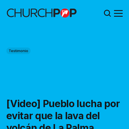
Testimonio
[Video] Pueblo lucha por
evitar que la lava del
volcán de La Palma