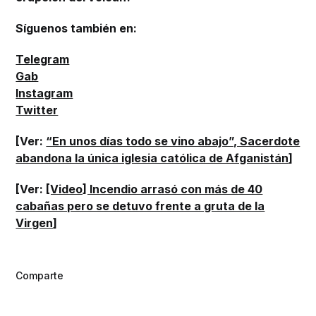
Síguenos también en:
Telegram
Gab
Instagram
Twitter
[Ver:
“En unos días todo se vino abajo”, Sacerdote
abandona la única iglesia católica de Afganistán
]
[Ver:
[Video] Incendio arrasó con más de 40
cabañas pero se detuvo frente a gruta de la
Virgen
]
Comparte