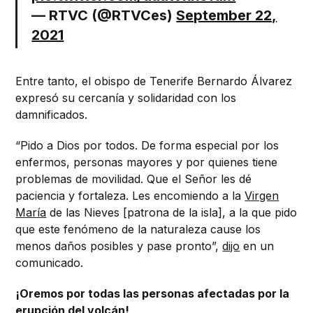
— RTVC (@RTVCes)
September 22,
2021
Entre tanto, el obispo de Tenerife Bernardo Álvarez
expresó su cercanía y solidaridad con los
damnificados.
“Pido a Dios por todos. De forma especial por los
enfermos, personas mayores y por quienes tiene
problemas de movilidad. Que el Señor les dé
paciencia y fortaleza. Les encomiendo a la
Virgen
María
de las Nieves [patrona de la isla], a la que pido
que este fenómeno de la naturaleza cause los
menos daños posibles y pase pronto”,
dijo
en un
comunicado.
¡Oremos por todas las personas afectadas por la
erupción del volcán!