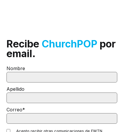
Recibe
ChurchPOP
por
email.
Nombre
Apellido
Correo
*
Acepto recibir otras comunicaciones de EWTN.