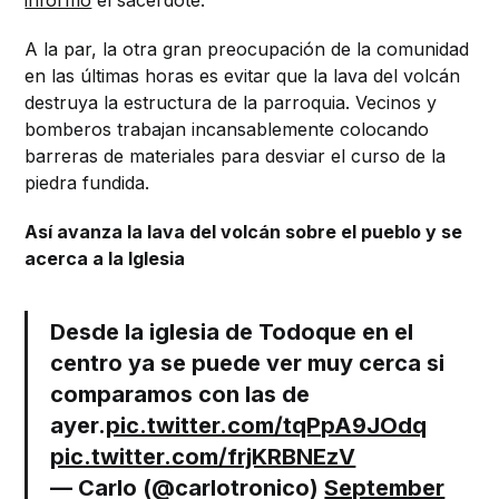
informó
el sacerdote.
A la par, la otra gran preocupación de la comunidad
en las últimas horas es evitar que la lava del volcán
destruya la estructura de la parroquia. Vecinos y
bomberos trabajan incansablemente colocando
barreras de materiales para desviar el curso de la
piedra fundida.
Así avanza la lava del volcán sobre el pueblo y se
acerca a la Iglesia
Desde la iglesia de Todoque en el
centro ya se puede ver muy cerca si
comparamos con las de
ayer.
pic.twitter.com/tqPpA9JOdq
pic.twitter.com/frjKRBNEzV
— Carlo (@carlotronico)
September