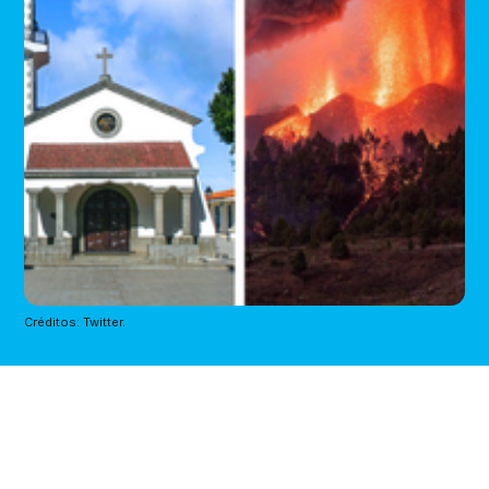
Créditos: Twitter.