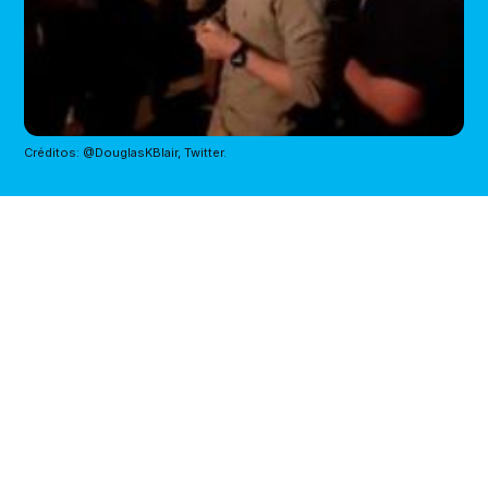
Créditos: @DouglasKBlair, Twitter.