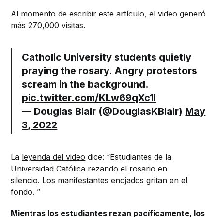
Al momento de escribir este artículo, el video generó
más 270,000 visitas.
Catholic University students quietly
praying the rosary. Angry protestors
scream in the background.
pic.twitter.com/KLw69qXc1l
— Douglas Blair (@DouglasKBlair)
May
3, 2022
La
leyenda del video
dice: “Estudiantes de la
Universidad Católica rezando el
rosario
en
silencio. Los manifestantes enojados gritan en el
fondo. ”
Mientras los estudiantes rezan pacíficamente, los