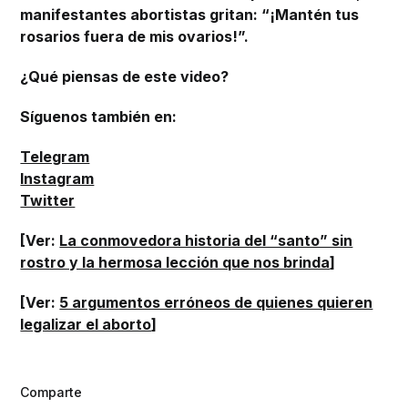
manifestantes abortistas gritan: “¡Mantén tus
rosarios fuera de mis ovarios!”.
¿Qué piensas de este video?
Síguenos también en:
Telegram
Instagram
Twitter
[Ver:
La conmovedora historia del “santo” sin
rostro y la hermosa lección que nos brinda
]
[Ver:
5 argumentos erróneos de quienes quieren
legalizar el aborto
]
Comparte