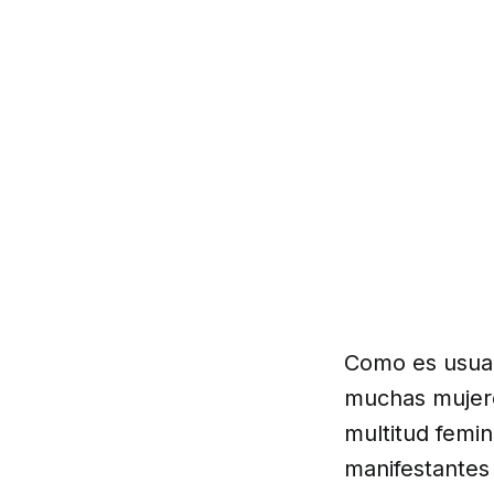
Como es usual 
muchas mujeres
multitud femin
manifestantes 