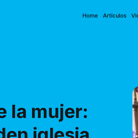
Home
Artículos
Vi
e la mujer:
den iglesia