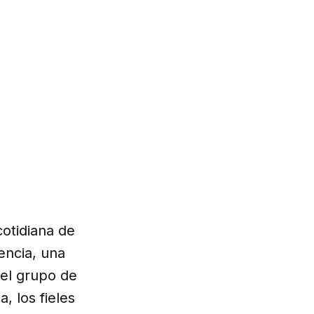
cotidiana de
encia, una
 el grupo de
, los fieles