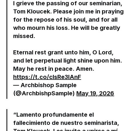
I grieve the passing of our seminarian,
Tom Kloucek. Please join me in praying
for the repose of his soul, and for all
who mourn his loss. He will be greatly
missed.
Eternal rest grant unto him, O Lord,
and let perpetual light shine upon him.
May he rest in peace. Amen.
https://t.co/cIsRe3lAnF
— Archbishop Sample
(@ArchbishpSample)
May 19, 2026
“Lamento profundamente el
fallecimiento de nuestro seminarista,