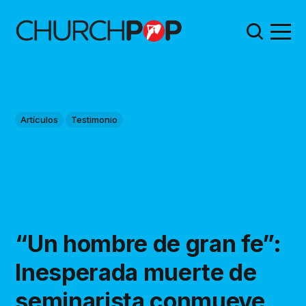
Artículos
Testimonio
“Un hombre de gran fe”:
Inesperada muerte de
seminarista conmueve