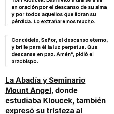
Tom Kloucek. Les invito a unirse a mí
en oración por el descanso de su alma
y por todos aquellos que lloran su
pérdida. Lo extrañaremos mucho.
Concédele, Señor, el descanso eterno,
y brille para él la luz perpetua. Que
descanse en paz. Amén”, pidió el
arzobispo.
La Abadía y Seminario
Mount Angel
, donde
estudiaba Kloucek, también
expresó su tristeza al