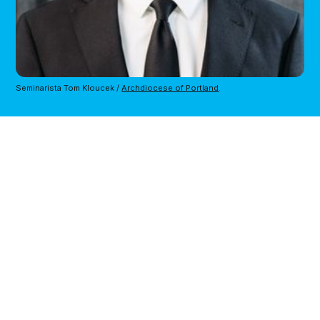
Seminarista Tom Kloucek / 
Archdiocese of Portland
.