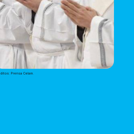
ditos: Prensa Celam.