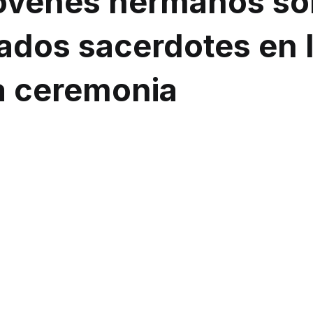
jóvenes hermanos so
ados sacerdotes en 
 ceremonia