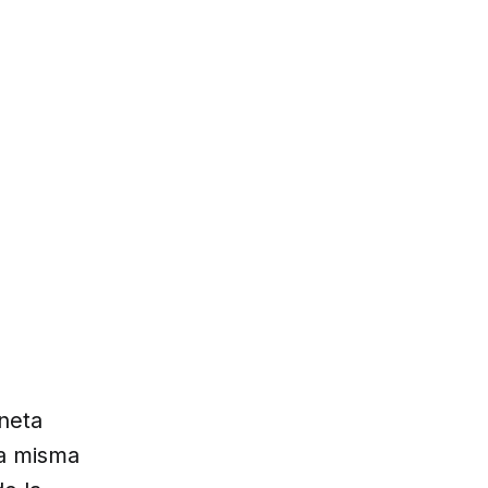
neta
a misma