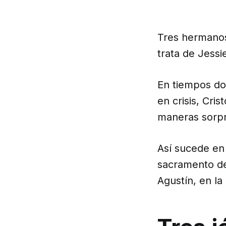
Tres hermanos
trata de Jessi
En tiempos do
en crisis, Cri
maneras sorp
Así sucede en 
sacramento de
Agustín, en la