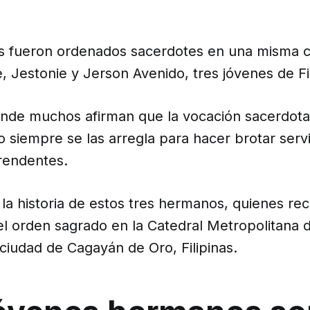
 fueron ordenados sacerdotes en una misma 
e, Jestonie y Jerson Avenido, tres jóvenes de Fil
nde muchos afirman que la vocación sacerdota
sto siempre se las arregla para hacer brotar ser
rendentes.
la historia de estos tres hermanos, quienes rec
l orden sagrado en la Catedral Metropolitana 
 ciudad de Cagayán de Oro, Filipinas.