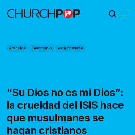
Artículos
Testimonio
Vida cristiana
“Su Dios no es mi Dios”:
la crueldad del ISIS hace
que musulmanes se
hagan cristianos