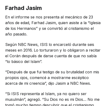
Farhad Jasim
En el informe se nos presenta al mecánico de 23
años de edad, Farhad Jasim, quien asiste a la “Iglesia
de los Hermanos” y se convirtió al cristianismo el
año pasado.
Según NBC News, ISIS lo encarceló durante seis
meses en 2016. Lo torturaron y lo obligaron a recitar
el Corán después de darse cuenta de que no sabía
“lo básico del Islam”.
“Después de que fui testigo de su brutalidad con mis
propios ojos, comencé a mostrarme escéptico
acerca de mi creencia”, dijo Jasim a NBC News.
“Si ISIS representa al Islam, ya no quiero ser
musulmán”, agregó. “Su Dios no es mi Dios… No me
tomó mucho tiempo descubrir que el cristianismo