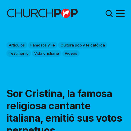
Artículos
Famosos y Fe
Cultura pop y fe católica
Testimonio
Vida cristiana
Videos
Sor Cristina, la famosa
religiosa cantante
italiana, emitió sus votos
perpetuos