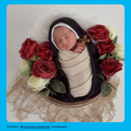
Crédito: @
estudiocasalvila
, Instagram.