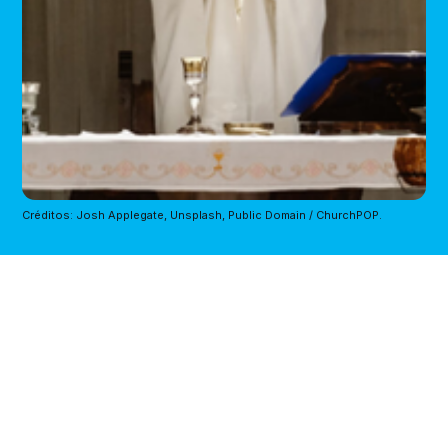
Créditos: Josh Applegate, Unsplash, Public Domain / ChurchPOP.