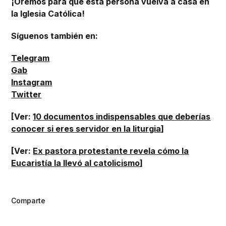
¡Oremos para que esta persona vuelva a casa en
la Iglesia Católica!
Síguenos también en:
Telegram
Gab
Instagram
Twitter
[Ver:
10 documentos indispensables que deberías
conocer si eres servidor en la liturgia
]
[Ver:
Ex pastora protestante revela cómo la
Eucaristía la llevó al catolicismo
]
Comparte