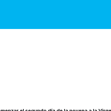
menzar el segundo día de la novena a la Virg