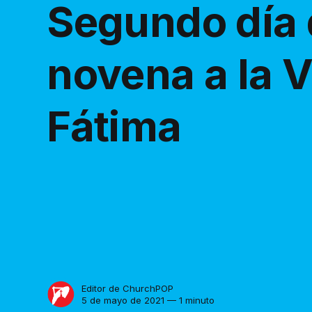
Segundo día 
novena a la 
Fátima
Editor de ChurchPOP
5 de mayo de 2021 — 1 minuto