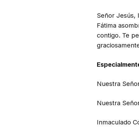
Señor Jesús, l
Fátima asombr
contigo. Te p
graciosamente
Especialment
Nuestra Señor
Nuestra Señor
Inmaculado Co