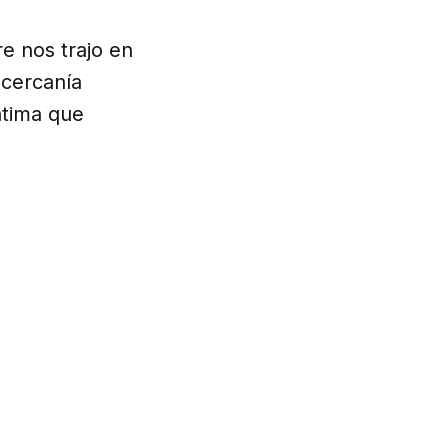
e nos trajo en
 cercanía
átima que