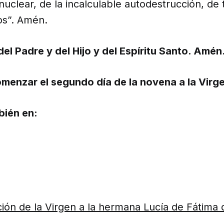
nuclear, de la incalculable autodestrucción, de 
os”. Amén.
el Padre y del Hijo y del Espíritu Santo. Amén
menzar el segundo día de la novena a la Virg
bién en:
ción de la Virgen a la hermana Lucía de Fátima 