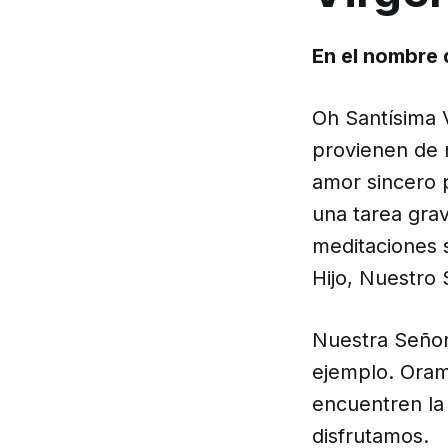
En el nombre d
Oh Santísima V
provienen de r
amor sincero 
una tarea grav
meditaciones 
Hijo, Nuestro 
Nuestra Señor
ejemplo. Oram
encuentren la
disfrutamos.