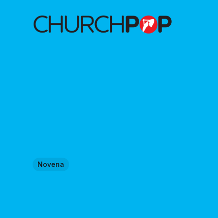
Novena