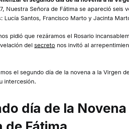
7, Nuestra Señora de Fátima se apareció seis ve
: Lucía Santos, Francisco Marto y Jacinta Mart
n nos pidió que rezáramos el Rosario incansable
evelación del
secreto
nos invitó al arrepentimien
amos el segundo día de la novena a la Virgen d
u intercesión.
o día de la Novena 
n de Fátima