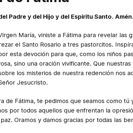
el Padre y del Hijo y del Espíritu Santo. Amén
irgen María, viniste a Fátima para revelar las 
ezar el Santo Rosario a tres pastorcitos. Inspí
por esta devoción para que, como los niños pas
osa, sino una oración vivificante. Que nuestras
sobre los misterios de nuestra redención nos a
Señor Jesucristo.
a de Fátima, te pedimos que seamos como tú 
os por todos aquellos que enfrentan la opresi
 paz. Oramos y damos gracias por todas las be