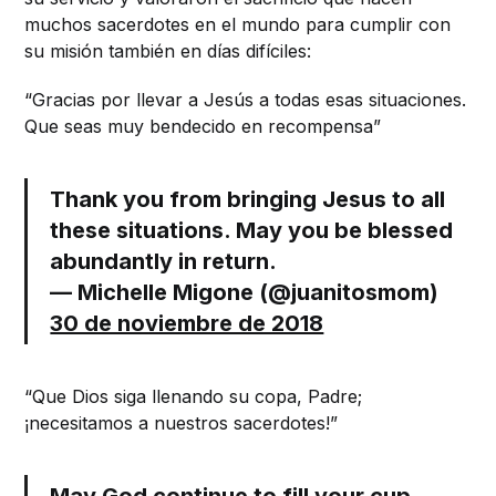
muchos sacerdotes en el mundo para cumplir con
su misión también en días difíciles:
“Gracias por llevar a Jesús a todas esas situaciones.
Que seas muy bendecido en recompensa”
Thank you from bringing Jesus to all
these situations. May you be blessed
abundantly in return.
— Michelle Migone (@juanitosmom)
30 de noviembre de 2018
“Que Dios siga llenando su copa, Padre;
¡necesitamos a nuestros sacerdotes!”
May God continue to fill your cup,