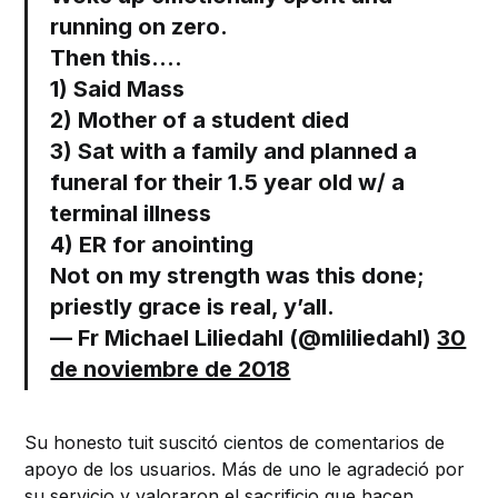
running on zero.
Then this….
1) Said Mass
2) Mother of a student died
3) Sat with a family and planned a
funeral for their 1.5 year old w/ a
terminal illness
4) ER for anointing
Not on my strength was this done;
priestly grace is real, y’all.
— Fr Michael Liliedahl (@mliliedahl)
30
de noviembre de 2018
Su honesto tuit suscitó cientos de comentarios de
apoyo de los usuarios. Más de uno le agradeció por
su servicio y valoraron el sacrificio que hacen