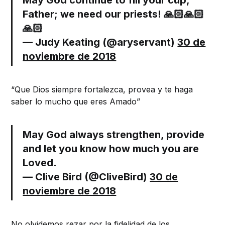
Father; we need our priests! 🙏🏻🙏🏻
🙏🏻
— Judy Keating (@aryservant)
30 de
noviembre de 2018
“Que Dios siempre fortalezca, provea y te haga
saber lo mucho que eres Amado”
May God always strengthen, provide
and let you know how much you are
Loved.
— Clive Bird (@CliveBird)
30 de
noviembre de 2018
No olvidemos rezar por la fidelidad de los