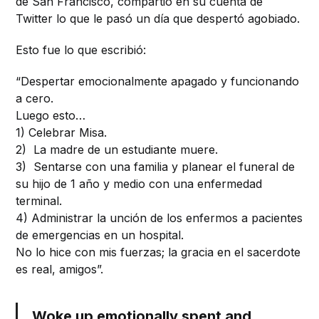
de San Francisco, compartió en su cuenta de
Twitter lo que le pasó un día que despertó agobiado.
Esto fue lo que escribió:
“Despertar emocionalmente apagado y funcionando
a cero.
Luego esto…
1)
Celebrar Misa.
2) La madre de un estudiante muere.
3) Sentarse con una familia y planear el funeral de
su hijo de 1 año y medio con una enfermedad
terminal.
4)
Administrar la unción de los enfermos a pacientes
de emergencias en un hospital.
No lo hice con mis fuerzas; la gracia en el sacerdote
es real, amigos”.
Woke up emotionally spent and