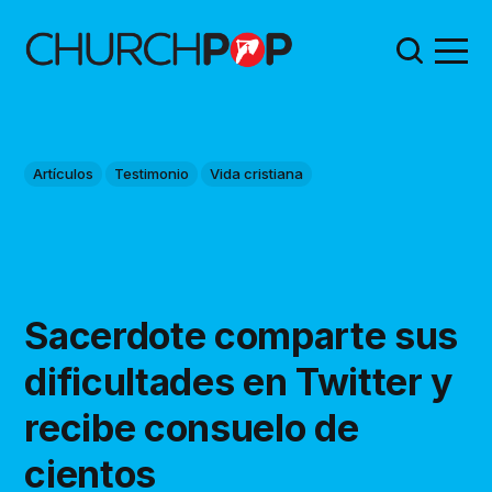
Artículos
Testimonio
Vida cristiana
Sacerdote comparte sus
dificultades en Twitter y
recibe consuelo de
cientos