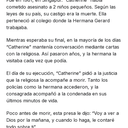
Fue en 1981, en Singapur. “Catherine” había
cometido asesinato a 2 niños pequeños. Según las
leyes de su país, su castigo era la muerte. Ella
perteneció al colegio donde la Hermana Gerard
trabajaba.
Mientras esperaba su final, en la mayoría de los días
“Catherine” mantenía conversación mediante cartas
con la religiosa. Así pasaron años, y la hermana la
visitaba cada vez que podía.
El día de su ejecución, “Catherine” pidió a la justicia
que la religiosa la acompañe a morir. Tanto los
policías como la hermana accedieron, y la
consagrada acompañó a la condenada en sus
últimos minutos de vida.
Poco antes de morir, esta presa le dijo: “Voy a ver a
Dios por la mañana, y cuando lo haga, le contaré
todo sobre ti”.