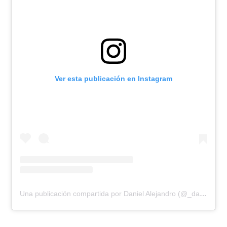
Ver esta publicación en Instagram
Una publicación compartida por Daniel Alejandro (@_dalona)