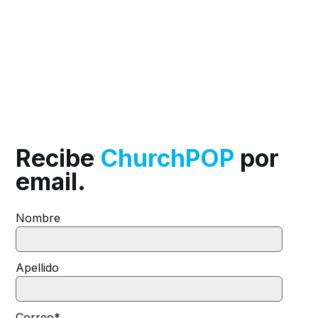
Recibe
ChurchPOP
por
email.
Nombre
Apellido
Correo
*