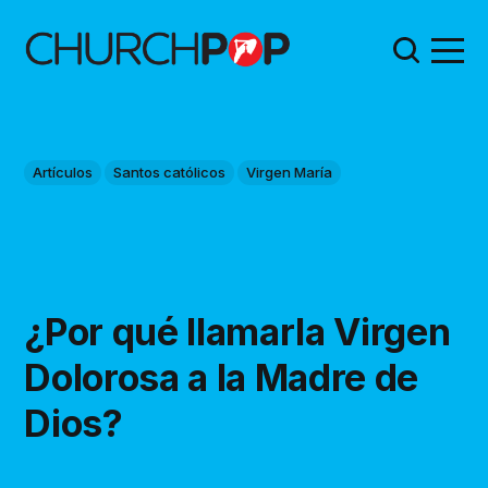
Artículos
Santos católicos
Virgen María
¿Por qué llamarla Virgen
Dolorosa a la Madre de
Dios?