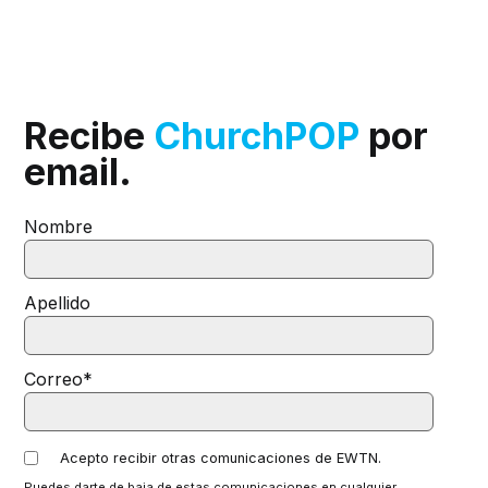
Recibe
ChurchPOP
por
email.
Nombre
Apellido
Correo
*
Acepto recibir otras comunicaciones de EWTN.
Puedes darte de baja de estas comunicaciones en cualquier