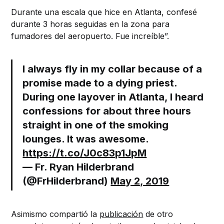
Durante una escala que hice en Atlanta, confesé
durante 3 horas seguidas en la zona para
fumadores del aeropuerto. Fue increíble”.
I always fly in my collar because of a
promise made to a dying priest.
During one layover in Atlanta, I heard
confessions for about three hours
straight in one of the smoking
lounges. It was awesome.
https://t.co/J0c83p1JpM
— Fr. Ryan Hilderbrand
(@FrHilderbrand)
May 2, 2019
Asimismo compartió la
publicación
de otro