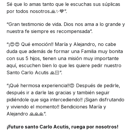
Sé que lo amas tanto que le escuchas sus súplicas
por todos nosotros.🙏✨💙”.
“Gran testimonio de vida. Dios nos ama a lo grande y
nuestra fe siempre es recompensada”.
“¡😍😍 Qué emoción!! María y Alejandro, no cabe
duda que además de formar una Familia muy bonita
con sus 5 hijos, tienen una misión muy importante
aquí, escuchen bien lo que les quiere pedir nuestro
Santo Carlo Acutis 🙏🏻”.
“¡Qué hermosa experiencia!!😍 Después de pedirle,
después ir a darle las gracias y también seguir
pidiéndole que siga intercediendo!! ¡Sigan disfrutando
y viviendo el momento!! Bendiciones María y
Alejandro 🙏🙏🙏”.
¡Futuro santo Carlo Acutis, ruega por nosotros!