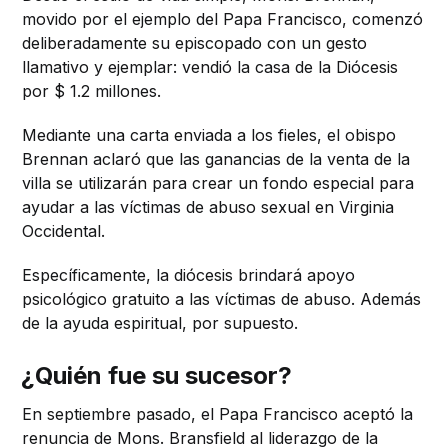
movido por el ejemplo del Papa Francisco, comenzó
deliberadamente su episcopado con un gesto
llamativo y ejemplar: vendió la casa de la Diócesis
por $ 1.2 millones.
Mediante una carta enviada a los fieles, el obispo
Brennan aclaró que las ganancias de la venta de la
villa se utilizarán para crear un fondo especial para
ayudar a las víctimas de abuso sexual en Virginia
Occidental.
Específicamente, la diócesis brindará apoyo
psicológico gratuito a las víctimas de abuso. Además
de la ayuda espiritual, por supuesto.
¿Quién fue su sucesor?
En septiembre pasado, el Papa Francisco aceptó la
renuncia de Mons. Bransfield al liderazgo de la