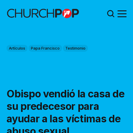
Artículos
Papa Francisco
Testimonio
Obispo vendió la casa de
su predecesor para
ayudar a las víctimas de
abuso sexual