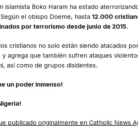
n islamista Boko Haram ha estado aterrorizando
 Según el obispo Doeme, hasta
12.000 cristian
inados por terrorismo desde junio de 2015
.
los cristianos no solo están siendo atacados p
o, y agrega que también sufren ataques violento
ni, así como de grupos disidentes.
ene un poder inmenso!
igeria!
 fue publicado originalmente en Catholic News 