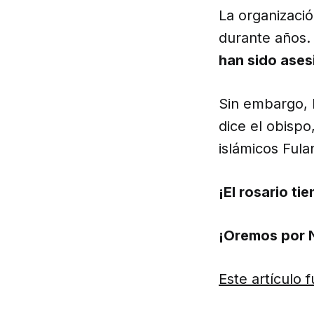
La organizació
durante años.
han sido ases
Sin embargo, 
dice el obisp
islámicos Fula
¡El rosario ti
¡Oremos por N
Este artículo