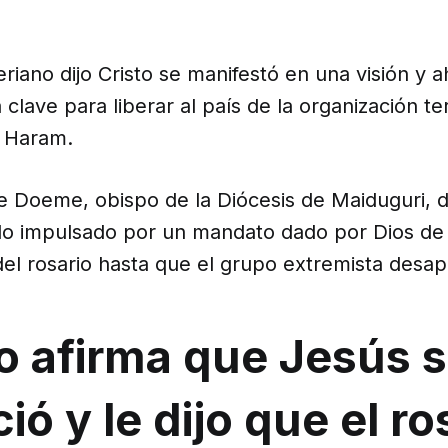
riano dijo Cristo se manifestó en una visión y 
a clave para liberar al país de la organización te
o Haram.
e Doeme, obispo de la Diócesis de Maiduguri, d
do impulsado por un mandato dado por Dios de 
del rosario hasta que el grupo extremista desa
 afirma que Jesús s
ió y le dijo que el ro