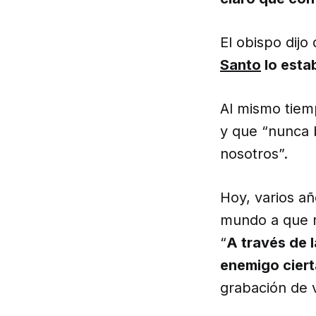
El obispo dijo
Santo
lo esta
Al mismo tiem
y que “nunca 
nosotros”.
Hoy, varios añ
mundo a que re
“
A través de l
enemigo cier
grabación de 