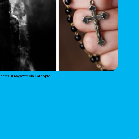
ditos: Il Ragazzo vía Cathopic.