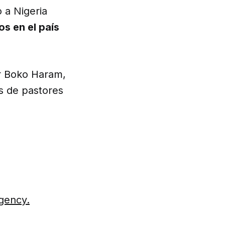
 a Nigeria
os en el país
or Boko Haram,
s de pastores
Agency.