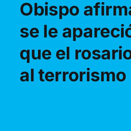
Obispo afirm
se le apareció
que el rosari
al terrorismo