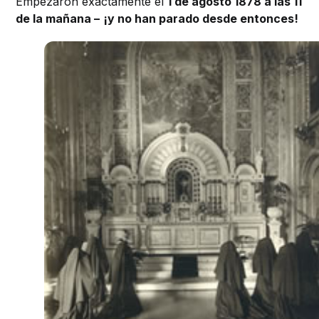
Empezaron exactamente el
1 de agosto 1878 a las 11
de la mañana –
¡y no han parado desde entonces!