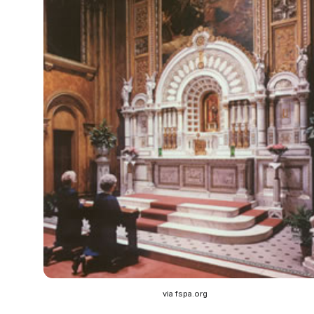
via fspa.org