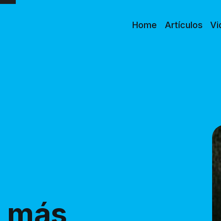
Home
Artículos
Vi
s más