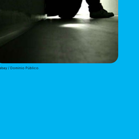
abay / Dominio Público.