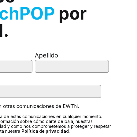
rchPOP
por
l.
Apellido
ir otras comunicaciones de EWTN.
a de estas comunicaciones en cualquier momento.
formación sobre cómo darte de baja, nuestras
idad y cómo nos comprometemos a proteger y respetar
lta nuestra
Política de privacidad
.