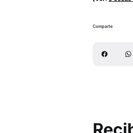
Comparte
Reci