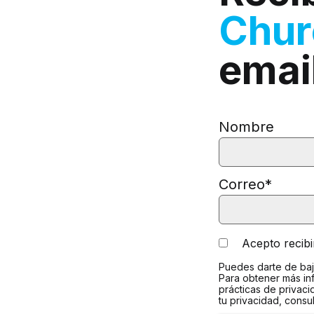
Chu
emai
Nombre
Correo
*
Acepto recib
Puedes darte de baj
Para obtener más in
prácticas de privac
tu privacidad, consu