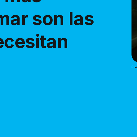
amar son las
ecesitan
Pix