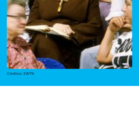
Créditos: EWTN.