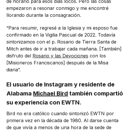
de horario para esos días locos. Pero las cosas
empezaron a resonar conmigo y me encontré
llorando durante la consagración.
“Para resumir, regresé a la Iglesia y mi esposo fue
confirmado en la Vigilia Pascual de 2022. Todavía
sintonizamos con el p. Rosario de Tierra Santa de
Mitch antes de ir a trabajar cada mañana. [También]
disfruto del
Rosario y las Devociones
con los
[Misioneros Franciscanos] después de la Misa
diaria”.
El usuario de Instagram y residente de
Alabama
Michael Bird
también compartió
su experiencia con EWTN.
Bird no era católico cuando sintonizó EWTN por
primera vez en la década de 1980. Al darse cuenta
de que vivía a menos de una hora de la sede de