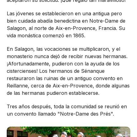
aceptaron su solicitud. ¡Qué regalo tan maravilloso!
Las jóvenes se establecieron en una antigua pero
bien cuidada abadía benedictina en Notre-Dame de
Salagon, al norte de Aix-en-Provence, Francia. Su
vida monástica comenzó en 1865.
En Salagon, las vocaciones se multiplicaron, y el
monasterio nunca dejó de recibir nuevas hermanas.
¡Afortunadamente, pudieron con la ayuda de los
cistercienses! Los hermanos de Sénanque
restauraron las ruinas de un antiguo convento en
Reillanne, cerca de Aix-en-Provence, donde algunas
de las hermanas pudieron establecerse.
Tres años después, toda la comunidad se reunió en
un convento llamado "Notre-Dame des Prés".