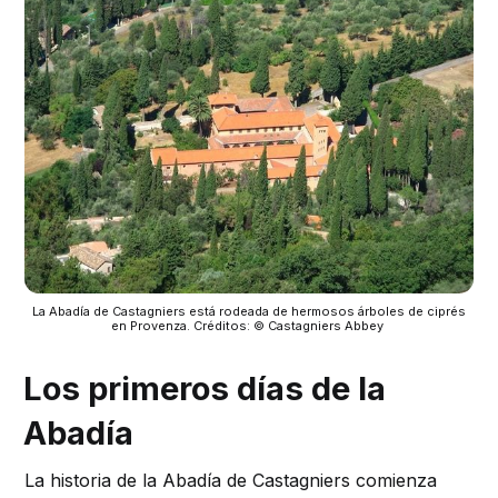
 La Abadía de Castagniers está rodeada de hermosos árboles de ciprés 
en Provenza. Créditos: © Castagniers Abbey 
Los primeros días de la
Abadía
La historia de la Abadía de Castagniers comienza