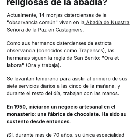
religiosas de la abadía?
Actualmente, 14 monjas cistercienses de la
"observancia común" viven en la
Abadía de Nuestra
Señora de la Paz en Castagniers
.
Como sus hermanos cistercienses de estricta
observancia (conocidos como Trapenses), las
hermanas siguen la regla de San Benito: "Ora et
labora" (Ora y trabaja).
Se levantan temprano para asistir al primero de sus
siete servicios diarios a las cinco de la mañana, y
durante el resto del día, trabajan con las manos.
En 1950, iniciaron un
negocio artesanal
en el
monasterio: una fábrica de chocolate. Ha sido su
sustento desde entonces.
¡Sí, durante más de 70 años, su única especialidad