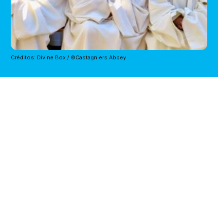
Créditos: Divine Box / ©Castagniers Abbey