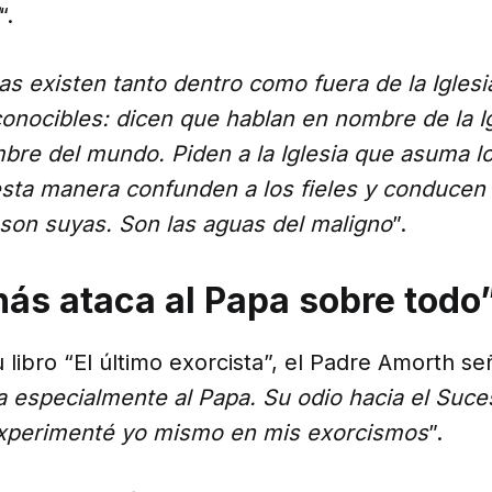
“.
s existen tanto dentro como fuera de la Iglesi
conocibles: dicen que hablan en nombre de la I
bre del mundo. Piden a la Iglesia que asuma lo
sta manera confunden a los fieles y conducen a
son suyas. Son las aguas del maligno
”.
nás ataca al Papa sobre todo
libro “El último exorcista”, el Padre Amorth se
a especialmente al Papa. Su odio hacia el Suc
experimenté yo mismo en mis exorcismos
”.