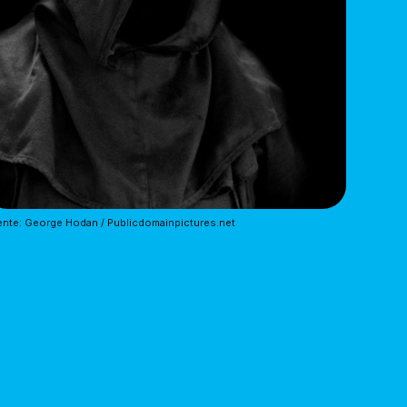
nte: George Hodan / Publicdomainpictures.net