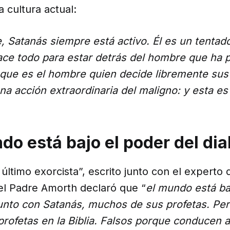
a cultura actual:
 Satanás siempre está activo. Él es un tentad
 hace todo para estar detrás del hombre que ha
que es el hombre quien decide libremente sus
a acción extraordinaria del maligno: y esta es
ndo está bajo el poder del dia
l último exorcista”, escrito junto con el experto 
 el Padre Amorth declaró que “
el mundo está ba
 junto con Satanás, muchos de sus profetas. Pe
profetas en la Biblia. Falsos porque conducen 