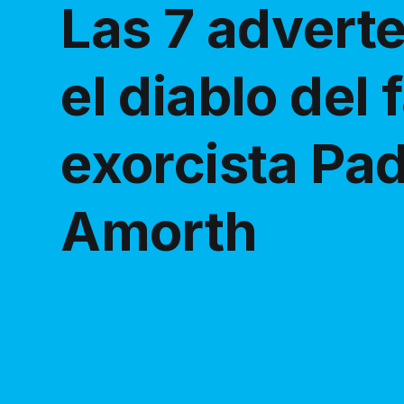
Las 7 advert
el diablo del
exorcista Pad
Amorth