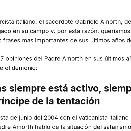
cista italiano, el sacerdote Gabriele Amorth, de
gado en su campo y, por esta razón, queríamos
s frases más importantes de sus últimos años d
s 7 opiniones del Padre Amorth en sus últimos 
re el demonio:
ás siempre está activo, siem
ríncipe de la tentación
sta de junio del 2004 con el vaticanista italian
adre Amorth habló de la situación del satanismo