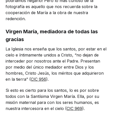
podríamos negarlo! Pero lo más curioso de la
fotografía es aquello que nos recuerda sobre la
cooperación de María a la obra de nuestra
redención.
Virgen María, mediadora de todas las
gracias
La Iglesia nos enseña que los santos, por estar en el
cielo e íntimamente unidos a Cristo, “no dejan de
interceder por nosotros ante el Padre. Presentan
por medio del único mediador entre Dios y los
hombres, Cristo Jesús, los méritos que adquirieron
en la tierra” (
CIC 956
).
Si esto es cierto para los santos, lo es por sobre
todos con la Santísima Virgen María. Ella, por su
misión maternal para con los seres humanos, es
nuestra intercesora en el cielo (
CIC 969
).