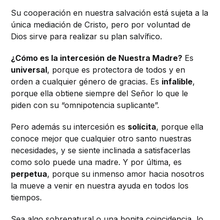
Su cooperación en nuestra salvación está sujeta a la
única mediación de Cristo, pero por voluntad de
Dios sirve para realizar su plan salvífico.
¿Cómo es la intercesión de Nuestra Madre?
Es
universal
, porque es protectora de todos y en
orden a cualquier género de gracias. Es
infalible
,
porque ella obtiene siempre del Señor lo que le
piden con su “omnipotencia suplicante”.
Pero además su intercesión es
solícita
, porque ella
conoce mejor que cualquier otro santo nuestras
necesidades, y se siente inclinada a satisfacerlas
como solo puede una madre. Y por última, es
perpetua
, porque su inmenso amor hacia nosotros
la mueve a venir en nuestra ayuda en todos los
tiempos.
Sea algo sobrenatural o una bonita coincidencia, lo