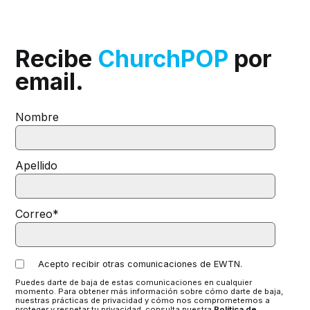
Recibe
ChurchPOP
por
email.
Nombre
Apellido
Correo
*
Acepto recibir otras comunicaciones de EWTN.
Puedes darte de baja de estas comunicaciones en cualquier
momento. Para obtener más información sobre cómo darte de baja,
nuestras prácticas de privacidad y cómo nos comprometemos a
proteger y respetar tu privacidad, consulta nuestra
Política de