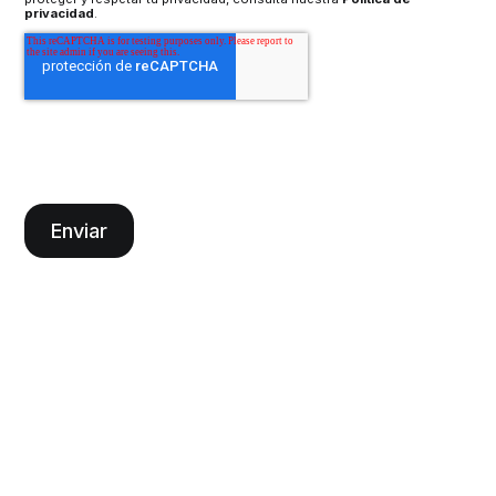
privacidad
.