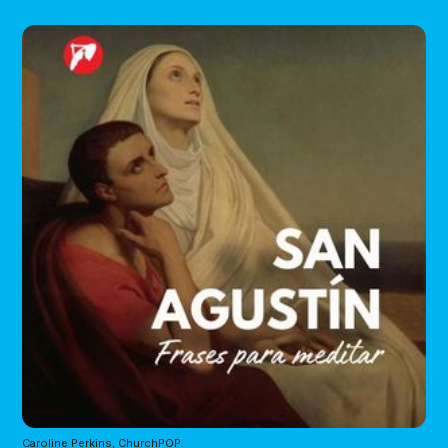
Caroline Perkins, ChurchPOP.