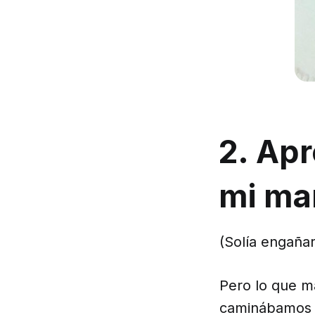
2. Apr
mi ma
(Solía engaña
Pero lo que m
caminábamos p