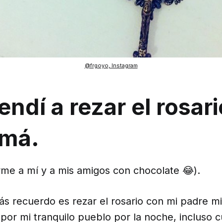
@frgoyo, Instagram
endí a rezar el rosar
má.
rme a mí y a mis amigos con chocolate 😂).
ás recuerdo es rezar el rosario con mi padre m
or mi tranquilo pueblo por la noche, incluso 