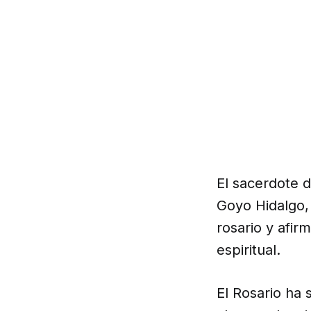
El sacerdote d
Goyo Hidalgo,
rosario y afir
espiritual.
El Rosario ha 