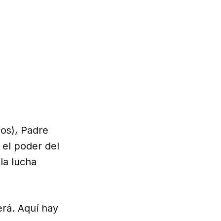
dos), Padre
 el poder del
la lucha
erá. Aquí hay