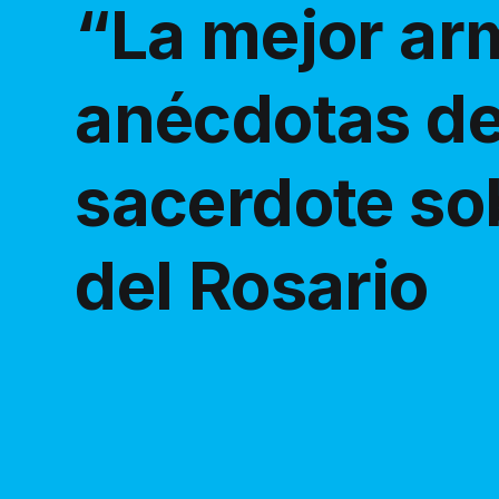
“La mejor ar
anécdotas de
sacerdote so
del Rosario