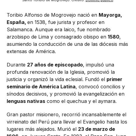
Santo Toribio de Mogrovejo. Crédito: 
Dominio público
.
Toribio Alfonso de Mogrovejo nació en
Mayorga,
España,
en 1538, fue jurista y profesor en
Salamanca. Aunque era laico, fue nombrado
arzobispo de Lima y consagrado obispo en
1580
,
asumiendo la conducción de una de las diócesis más
extensas de América.
Durante
27 años de episcopado
, impulsó una
profunda renovación de la Iglesia, promovió la
justicia y organizó la vida eclesial. Fundó el
primer
seminario de América Latina
, convocó concilios y
sínodos decisivos, y promovió la evangelización en
lenguas nativas
como el quechua y el aymara.
Gran pastor misionero, recorrió incansablemente el
virreinato del Perú para llevar el Evangelio hasta los
lugares más alejados. Murió el
23 de marzo de