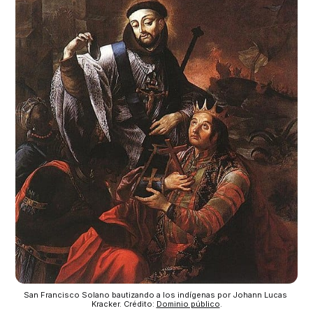
San Francisco Solano bautizando a los indígenas por Johann Lucas 
Kracker. Crédito: 
Dominio público
.