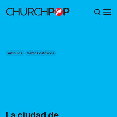
Artículos
Santos católicos
La ciudad de