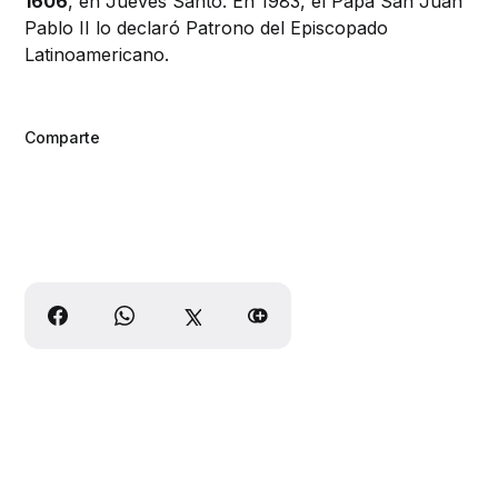
1606
, en Jueves Santo. En 1983, el Papa San Juan
Pablo II lo declaró Patrono del Episcopado
Latinoamericano.
Comparte