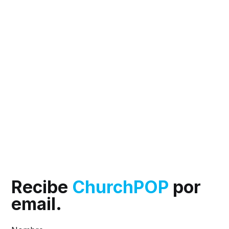
Recibe
ChurchPOP
por
email.