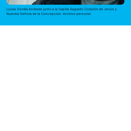
Lucas Gordia Andrade junto a la Capilla Sagrado Corazón de Jesús y 
Nuestra Señora de la Concepción. Archivo personal.