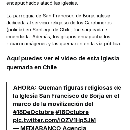
encapuchados atacó las iglesias.
La parroquia de
San Francisco de Borja
, iglesia
dedicada al servicio religioso de los Carabineros
(policía) en Santiago de Chile, fue saqueada e
incendiada. Además, los grupos encapuchados
robaron imágenes y las quemaron en la vía pública.
Aquí puedes ver el video de esta Iglesia
quemada en Chile
AHORA: Queman figuras religiosas de
la Iglesia San Francisco de Borja en el
marco de la movilización del
#18DeOctubre
#18Octubre
pic.twitter.com/iOZV1Hp5JM
— MEDIABANCO Agencia