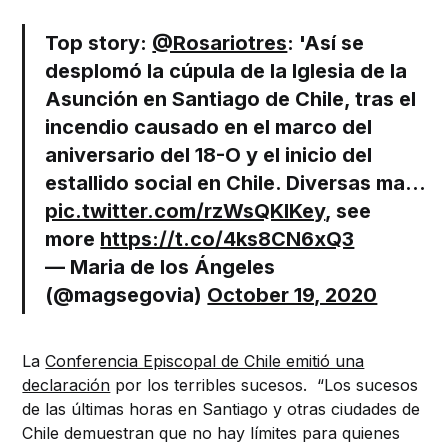
Top story:
@Rosariotres
: 'Así se
desplomó la cúpula de la Iglesia de la
Asunción en Santiago de Chile, tras el
incendio causado en el marco del
aniversario del 18-O y el inicio del
estallido social en Chile. Diversas ma…
pic.twitter.com/rzWsQKlKey
, see
more
https://t.co/4ks8CN6xQ3
— Maria de los Ángeles
(@magsegovia)
October 19, 2020
La
Conferencia Episcopal de Chile emitió una
declaración
por los terribles sucesos. “Los sucesos
de las últimas horas en Santiago y otras ciudades de
Chile demuestran que no hay límites para quienes