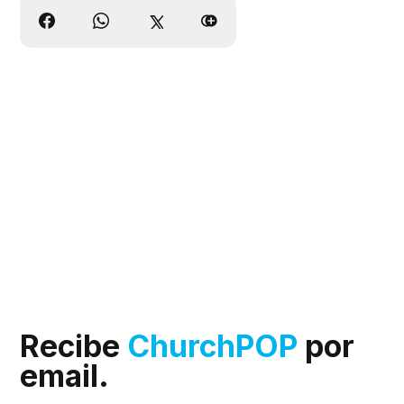
Recibe
ChurchPOP
por
email.