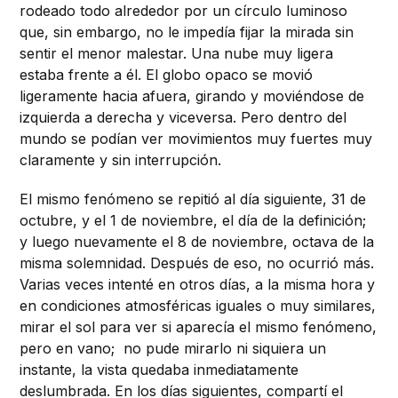
rodeado todo alrededor por un círculo luminoso
que, sin embargo, no le impedía fijar la mirada sin
sentir el menor malestar. Una nube muy ligera
estaba frente a él. El globo opaco se movió
ligeramente hacia afuera, girando y moviéndose de
izquierda a derecha y viceversa. Pero dentro del
mundo se podían ver movimientos muy fuertes muy
claramente y sin interrupción.
El mismo fenómeno se repitió al día siguiente, 31 de
octubre, y el 1 de noviembre, el día de la definición;
y luego nuevamente el 8 de noviembre, octava de la
misma solemnidad. Después de eso, no ocurrió más.
Varias veces intenté en otros días, a la misma hora y
en condiciones atmosféricas iguales o muy similares,
mirar el sol para ver si aparecía el mismo fenómeno,
pero en vano; no pude mirarlo ni siquiera un
instante, la vista quedaba inmediatamente
deslumbrada. En los días siguientes, compartí el