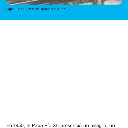
Papa Pío XII. Crédito: Dominio público
En 1950, el Papa Pío XII presenció un milagro, un